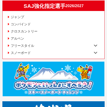
SAJ強化指定選手
2026/2027
ジャンプ
コンバインド
クロスカントリー
アルペン
フリースタイル
スノーボード