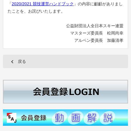
「
2020/2021 競技運営ハンドブック
」の内容に齟齬がありまし
たことを、お詫びいたします。
公益財団法人全日本スキー連盟
マスターズ委員長 松岡尚幸
アルペン委員長 加藤清孝
戻る