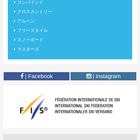
コンバインド
クロスカントリー
アルペン
フリースタイル
スノーボード
マスターズ
| Facebook
| instagram