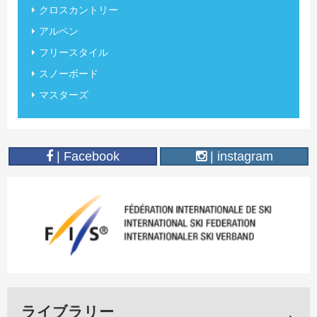
クロスカントリー
アルペン
フリースタイル
スノーボード
マスターズ
| Facebook
| instagram
ライブラリー