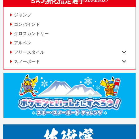
SAJ強化指定選手
2026/2027
ジャンプ
コンバインド
クロスカントリー
アルペン
フリースタイル
スノーボード