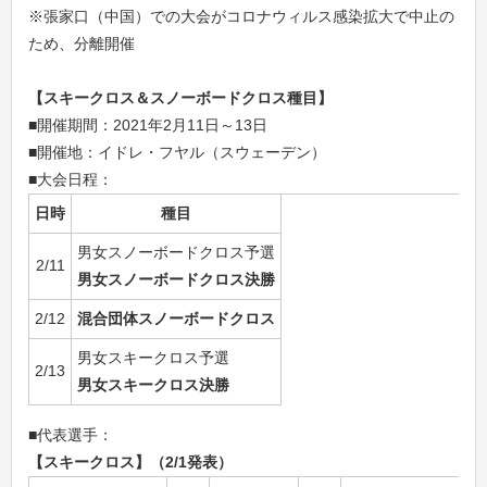
※張家口（中国）での大会がコロナウィルス感染拡大で中止の
ため、分離開催
【スキークロス＆スノーボードクロス種目】
■開催期間：2021年2月11日～13日
■開催地：イドレ・フヤル（スウェーデン）
■大会日程：
日時
種目
男女スノーボードクロス予選
2/11
男女スノーボードクロス決勝
2/12
混合団体スノーボードクロス
男女スキークロス予選
2/13
男女スキークロス決勝
■代表選手：
【スキークロス】（2/1発表）