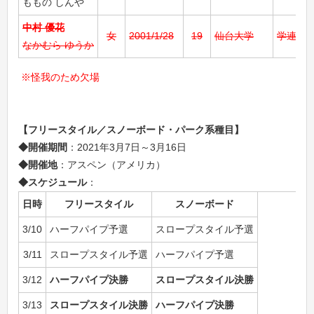
ももの しんや
中村 優花
女
2001/1/28
19
仙台大学
学連
なかむら ゆうか
※怪我のため欠場
【フリースタイル／スノーボード・パーク系種目】
◆開催期間
：2021年3月7日～3月16日
◆開催地
：アスペン（アメリカ）
◆スケジュール
：
日時
フリースタイル
スノーボード
3/10
ハーフパイプ予選
スロープスタイル予選
3/11
スロープスタイル予選
ハーフパイプ予選
3/12
ハーフパイプ決勝
スロープスタイル決勝
3/13
スロープスタイル決勝
ハーフパイプ決勝