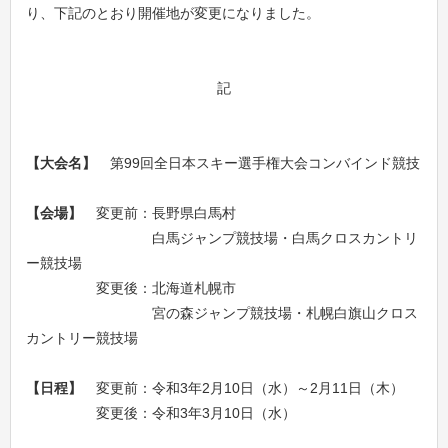
り、下記のとおり開催地が変更になりました。
記
【大会名】
第99回全日本スキー選手権大会コンバインド競技
【会場】
変更前：長野県白馬村
白馬ジャンプ競技場・白馬クロスカントリ
ー競技場
変更後：北海道札幌市
宮の森ジャンプ競技場・札幌白旗山クロス
カントリー競技場
【日程】
変更前：令和3年2月10日（水）～2月11日（木）
変更後：令和3年3月10日（水）