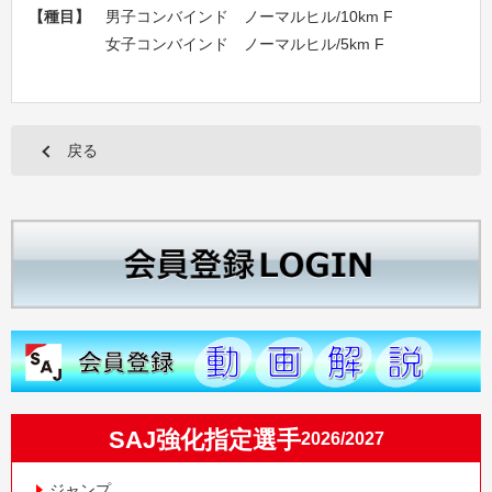
【種目】
男子コンバインド ノーマルヒル/10km F
女子コンバインド ノーマルヒル/5km F
戻る
SAJ強化指定選手
2026/2027
ジャンプ