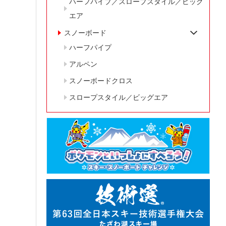
ハーフパイプ／スロープスタイル／ビッグ
エア
スノーボード
ハーフパイプ
アルペン
スノーボードクロス
スロープスタイル／ビッグエア