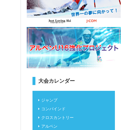
大会カレンダー
ジャンプ
コンバインド
クロスカントリー
アルペン