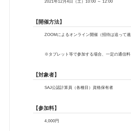
2021年12月4日（土）10:00 ～ 12:00
【開催方法】
ZOOMによるオンライン開催（招待は追って
※タブレット等で参加する場合、一定の通信料を
【対象者】
SAJ公認計算員（各種目）資格保有者
【参加料】
4,000円