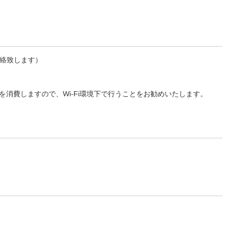
連絡致します）
消費しますので、Wi-Fi環境下で行うことをお勧めいたします。