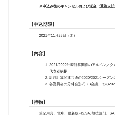
※申込み後のキャンセルおよび返金（重複支払
【申込期限】
2021年11月25日（木）
【内容】
2021/2022計時計算関係のアルペン
代表者挨拶
計時計算関連共通の2020/2021シーズン
各委員会の分科会形式（3会議）での2021
【持物】
筆記用具、電卓、最新版FIS,SAJ競技規則、SA