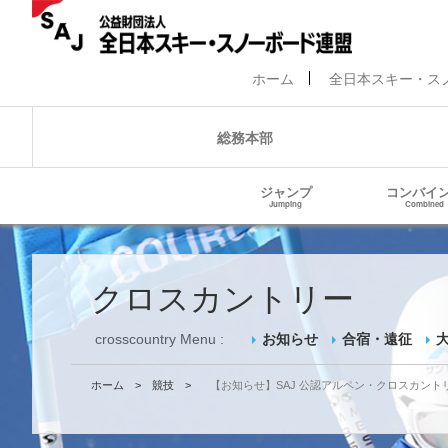
ホーム
全日本スキー・ス
総務本部
ジャンプ
コンバイ
Jumping
Combined
クロスカントリー
crosscountry Menu :
お知らせ
合宿・遠征
ホーム
>
競技
>
【お知らせ】SAJ 公認アルペン・クロスカント