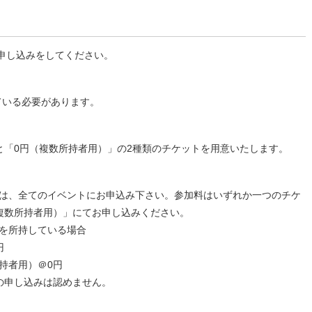
申し込みをしてください。
ている必要があります。
」と「0円（複数所持者用）」の2種類のチケットを用意いたします。
は、全てのイベントにお申込み下さい。参加料はいずれか一つのチケ
複数所持者用）」にてお申し込みください。
を所持している場合
円
者用）＠0円
の申し込みは認めません。