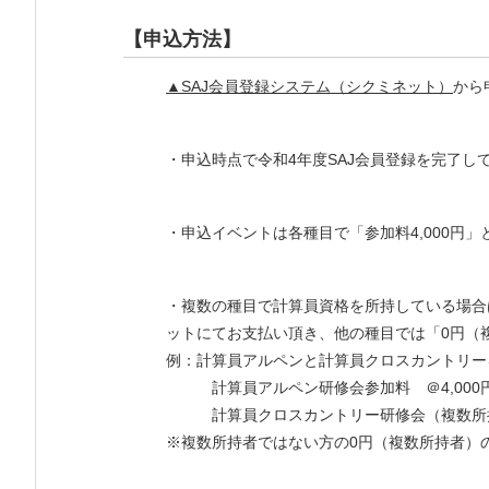
【申込方法】
▲SAJ会員登録システム（シクミネット）
から
・申込時点で令和4年度SAJ会員登録を完了し
・申込イベントは各種目で「参加料4,000円
・複数の種目で計算員資格を所持している場合
ットにてお支払い頂き、他の種目では「0円（
例：計算員アルペンと計算員クロスカントリー
計算員アルペン研修会参加料 ＠4,000
計算員クロスカントリー研修会（複数所持
※複数所持者ではない方の0円（複数所持者）