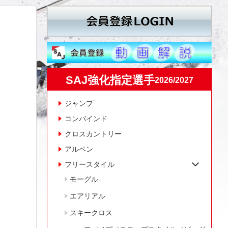
SAJ強化指定選手
2026/2027
ジャンプ
コンバインド
クロスカントリー
アルペン
フリースタイル
モーグル
エアリアル
スキークロス