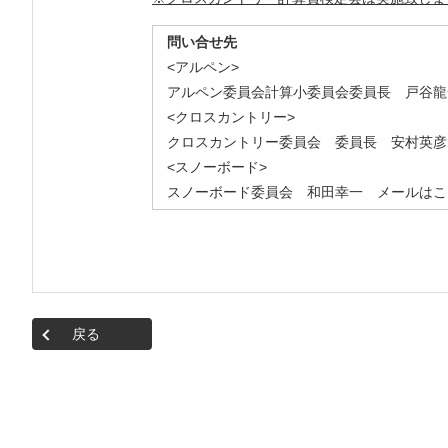
問い合せ先
<アルペン>
アルペン委員会計算小委員会委員長 戸谷
<クロスカントリー>
クロスカントリー委員会 委員長 安村英
<スノーボード>
スノーボード委員会 和田幸一
メールはこ
戻る