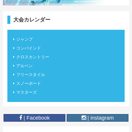
大会カレンダー
ジャンプ
コンバインド
クロスカントリー
アルペン
フリースタイル
スノーボード
マスターズ
| Facebook
| instagram