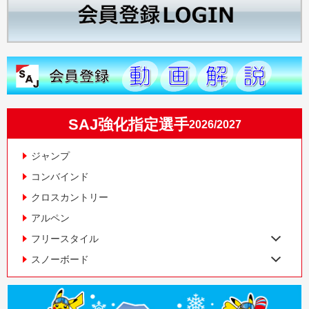
SAJ強化指定選手
2026/2027
ジャンプ
コンバインド
クロスカントリー
アルペン
フリースタイル
スノーボード