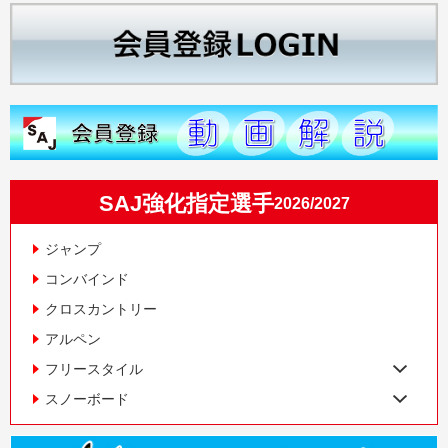
SAJ強化指定選手
2026/2027
ジャンプ
コンバインド
クロスカントリー
アルペン
フリースタイル
スノーボード