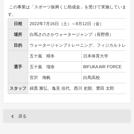
この事業は「スポーツ振興くじ助成金」を受けて実施していま
す。
日程
2022年7月16日（土）～8月12日（金）
場所
白馬さのさかウォータージャンプ（長野県）
目的
ウォータージャンプトレーニング、フィジカルトレー
五十嵐 晴冬
日本体育大学
選手
五十嵐 瑠奈
BIFUKA AIR FORCE
宮沢 海帆
白馬高校
スタッフ
綿貫 雅弘、逸見 佳代、西川 史朗、豊田 太郎
戻る