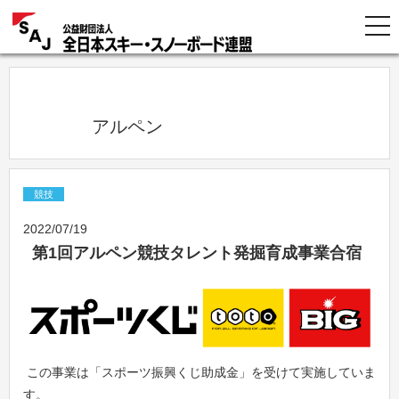
            アルペン          
競技
2022/07/19
第1回アルペン競技タレント発掘育成事業合宿
この事業は「スポーツ振興くじ助成金」を受けて実施していま
す。