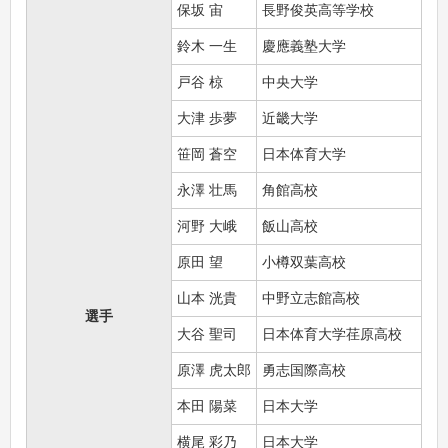
保坂 宙
長野俊英高等学校
鈴木 一生
慶應義塾大学
戸谷 椋
中央大学
大津 歩夢
近畿大学
笹岡 蒼空
日本体育大学
永澤 壮馬
角館高校
河野 大峨
飯山高校
原田 望
小樽双葉高校
山本 洸貴
中野立志館高校
選手
大谷 聖司
日本体育大学荏原高校
原澤 虎太郎
勇志国際高校
本田 陽菜
日本大学
横尾 彩乃
日本大学