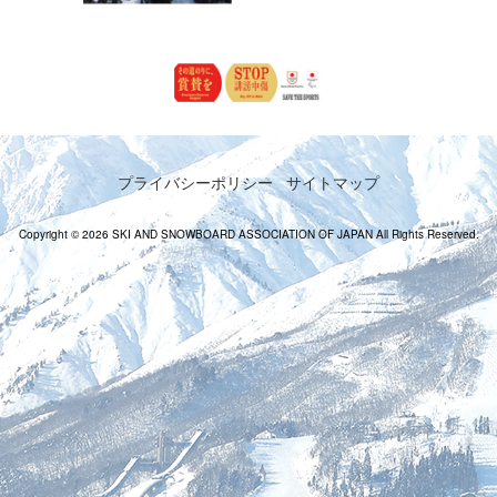
プライバシーポリシー
サイトマップ
Copyright © 2026 SKI AND SNOWBOARD ASSOCIATION OF JAPAN All Rights Reserved.