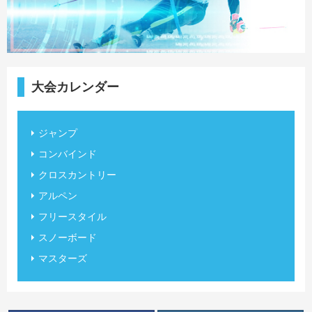
大会カレンダー
ジャンプ
コンバインド
クロスカントリー
アルペン
フリースタイル
スノーボード
マスターズ