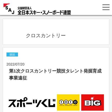
            クロスカントリー          
競技
2022/07/20
第1次クロスカントリー競技タレント発掘育成
事業遠征