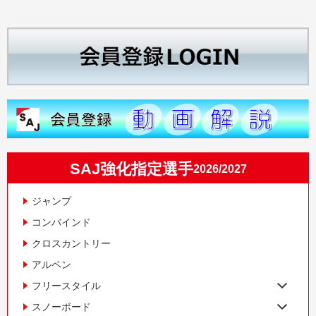
SAJ強化指定選手
2026/2027
ジャンプ
コンバインド
クロスカントリー
アルペン
フリースタイル
スノーボード