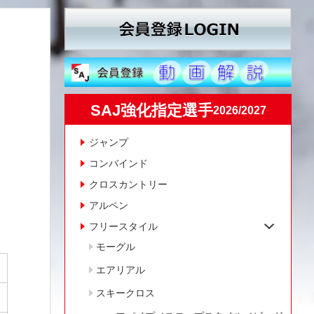
SAJ強化指定選手
2026/2027
ジャンプ
コンバインド
クロスカントリー
アルペン
フリースタイル
モーグル
エアリアル
スキークロス