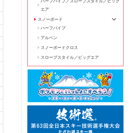
ハーフパイプ／スロープスタイル／ビッグ
エア
スノーボード
ハーフパイプ
アルペン
スノーボードクロス
スロープスタイル／ビッグエア