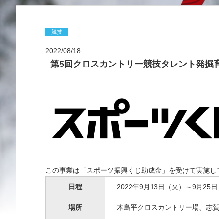
競技
2022/08/18
第5回クロスカントリー競技タレント発掘
この事業は「スポーツ振興くじ助成金」を受けて実施し
日程
2022年9月13日（火）～9月25
場所
木島平クロスカントリー場、志