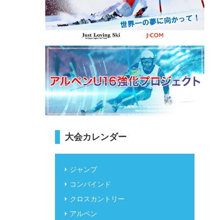
大会カレンダー
ジャンプ
コンバインド
クロスカントリー
アルペン