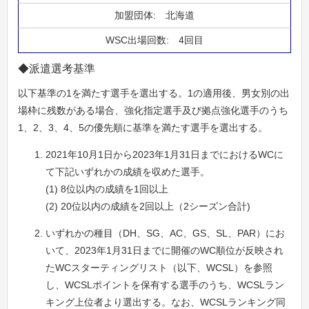
北海道
4回目
◆派遣選考基準
以下基準の1を満たす選手を選出する。1の適用後、男女別の出
場枠に残数がある場合、強化指定選手及び拠点強化選手のうち
1、2、3、4、5の優先順に基準を満たす選手を選出する。
2021年10月1日から2023年1月31日までにおけるWCに
て下記いずれかの成績を収めた選手。
(1) 8位以内の成績を1回以上
(2) 20位以内の成績を2回以上（2シーズン合計)
いずれかの種目（DH、SG、AC、GS、SL、PAR）にお
いて、2023年1月31日までに開催のWC順位が反映され
たWCスターティングリスト（以下、WCSL）を参照
し、WCSLポイントを保有する選手のうち、WCSLラン
キング上位者より選出する。なお、WCSLランキング同