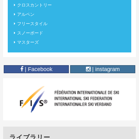
クロスカントリー
アルペン
フリースタイル
スノーボード
マスターズ
| Facebook
| instagram
ライブラリー