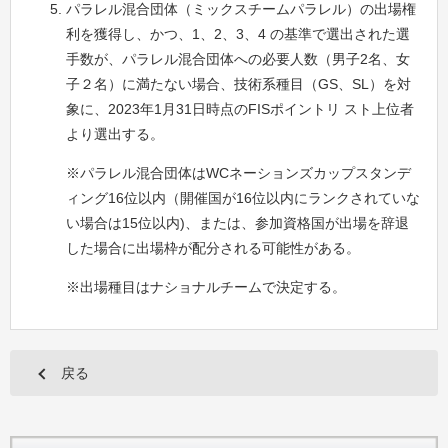
パラレル混合団体（ミックスチームパラレル）の出場権
利を獲得し、かつ、1、2、3、4 の基準で選出された選
手数が、パラレル混合団体への必要人数（男子2名、女
子２名）に満たない場合、技術系種目（GS、SL）を対
象に、2023年1月31日時点のFISポイントリ スト上位者
より選出する。
※パラレル混合団体はWCネーションズカップスタンデ
ィング16位以内（開催国が16位以内にランクされていな
い場合は15位以内)、または、参加資格国が出場を辞退
した場合に出場枠が配分される可能性がある。
※出場種目はナショナルチームで決定する。
戻る