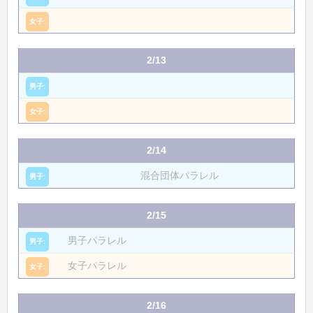
2/13
2/14
混合団体パラレル
2/15
男子パラレル
女子パラレル
2/16