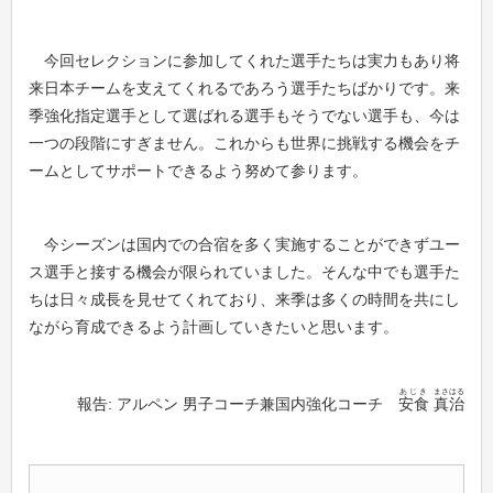
今回セレクションに参加してくれた選手たちは実力もあり将
来日本チームを支えてくれるであろう選手たちばかりです。来
季強化指定選手として選ばれる選手もそうでない選手も、今は
一つの段階にすぎません。これからも世界に挑戦する機会をチ
ームとしてサポートできるよう努めて参ります。
今シーズンは国内での合宿を多く実施することができずユー
ス選手と接する機会が限られていました。そんな中でも選手た
ちは日々成長を見せてくれており、来季は多くの時間を共にし
ながら育成できるよう計画していきたいと思います。
あじき
まさはる
報告: アルペン 男子コーチ兼国内強化コーチ
安食
真治