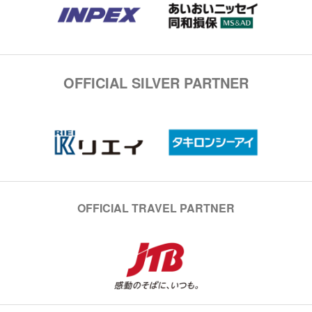
OFFICIAL SILVER PARTNER
OFFICIAL TRAVEL PARTNER