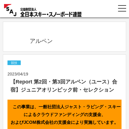
            アルペン          
競技
2023/04/19
【Report 第2回・第3回アルペン（ユース）合
宿】ジュニアオリンピック前・セレクション
この事業は、一般社団法人ジャスト・ラビング・スキー
によるクラウドファンディングの支援金、
およびJCOM株式会社の支援金により実施しています。