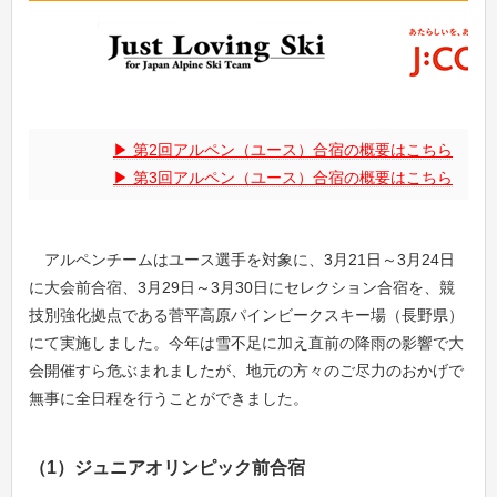
第2回アルペン（ユース）合宿の概要はこちら
第3回アルペン（ユース）合宿の概要はこちら
アルペンチームはユース選手を対象に、3月21日～3月24日
に大会前合宿、3月29日～3月30日にセレクション合宿を、競
技別強化拠点である菅平高原パインビークスキー場（長野県）
にて実施しました。今年は雪不足に加え直前の降雨の影響で大
会開催すら危ぶまれましたが、地元の方々のご尽力のおかげで
無事に全日程を行うことができました。
（1）ジュニアオリンピック前合宿