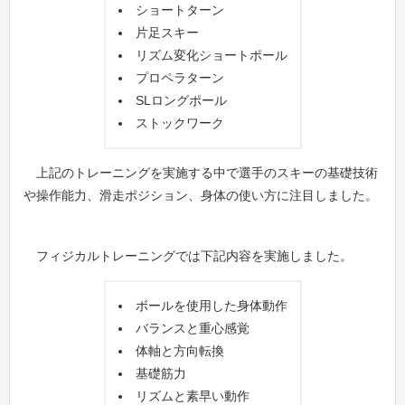
ショートターン
片足スキー
リズム変化ショートポール
プロペラターン
SLロングポール
ストックワーク
上記のトレーニングを実施する中で選手のスキーの基礎技術
や操作能力、滑走ポジション、身体の使い方に注目しました。
フィジカルトレーニングでは下記内容を実施しました。
ボールを使用した身体動作
バランスと重心感覚
体軸と方向転換
基礎筋力
リズムと素早い動作