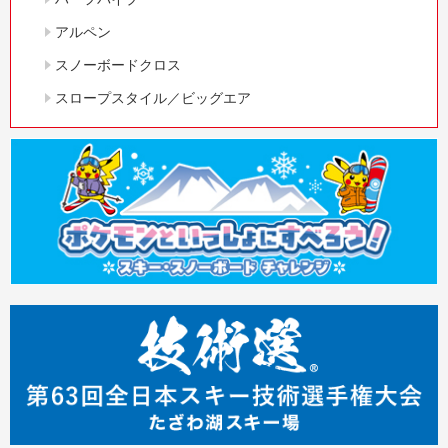
アルペン
スノーボードクロス
スロープスタイル／ビッグエア