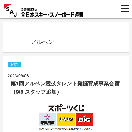
            アルペン          
競技
2023/09/08
第1回アルペン競技タレント発掘育成事業合宿
（9/8 スタッフ追加）