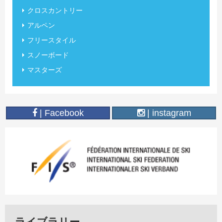
クロスカントリー
アルペン
フリースタイル
スノーボード
マスターズ
| Facebook
| instagram
ライブラリー