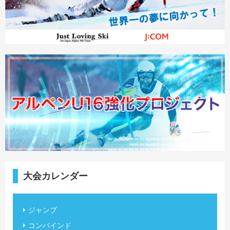
大会カレンダー
ジャンプ
コンバインド