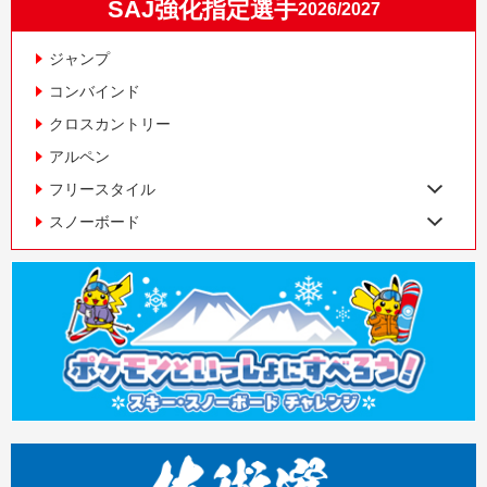
SAJ強化指定選手
2026/2027
ジャンプ
コンバインド
クロスカントリー
アルペン
フリースタイル
スノーボード