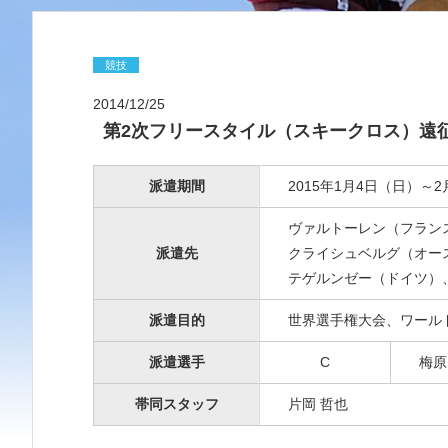
競技
2014/12/25
第2次フリースタイル（スキークロス）遠
派遣期間
2015年1月4日（日）～
ヴァルトーレン（フラン
派遣先
クライシュベルグ（オー
テゲルンゼー（ドイツ）
派遣目的
世界選手権大会、ワール
派遣選手
C
梅原
帯同スタッフ
片岡 哲也