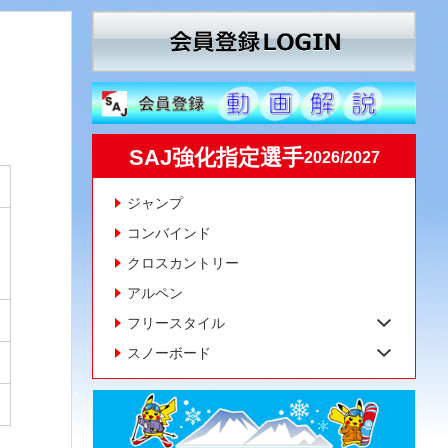
SAJ強化指定選手
2026/2027
ジャンプ
コンバインド
クロスカントリー
アルペン
フリースタイル
スノーボード