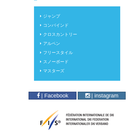
ジャンプ
コンバインド
クロスカントリー
アルペン
フリースタイル
スノーボード
マスターズ
| Facebook
| instagram