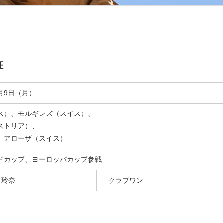
征
2月9日（月）
ス）、モルギンズ（スイス）、
ストリア）、
、アローザ（スイス）
ドカップ、ヨーロッパカップ参戦
 玲奈
クラブワン