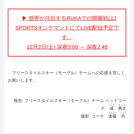
世界が注目するRUKAでの開幕戦はJ
SPORTSオンデマンドにてLIVE配信予定で
す。
12月2日(土) 深夜0:00 ～ 深夜2:45
フリースタイルスキー（モーグル）チームへの応援を宜しく
お願いします。
報告: フリースタイルスキー（モーグル）チーム ヘッドコー
じょう
ゆうた
チ
城
勇太
えんどう
しょう
撮影: コーチ
遠藤
尚