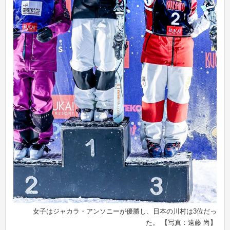
女子はジャカラ・アンソニーが優勝し、日本の川村は3位だっ
た。 【写真：遠藤 尚】