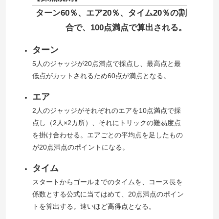
ターン60％、エア20％、タイム20％の割
合で、100点満点で算出される。
ターン
5人のジャッジが20点満点で採点し、最高点と最
低点がカットされるため60点が満点となる。
エア
2人のジャッジがそれぞれのエアを10点満点で採
点し（2人×2カ所）、それにトリックの難易度点
を掛け合わせる。エアごとの平均点を足したもの
が20点満点のポイントになる。
タイム
スタートからゴールまでのタイムを、コース長を
係数とする公式に当てはめて、20点満点のポイン
トを算出する。速いほど高得点となる。