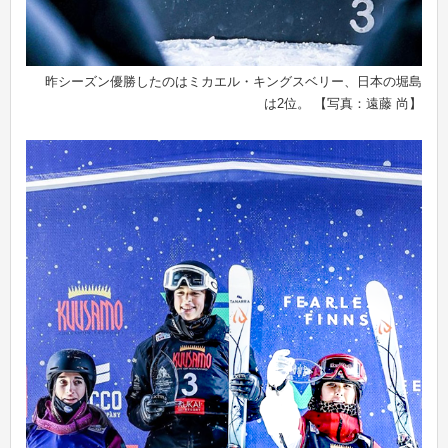
昨シーズン優勝したのはミカエル・キングスベリー、日本の堀島
は2位。 【写真：遠藤 尚】