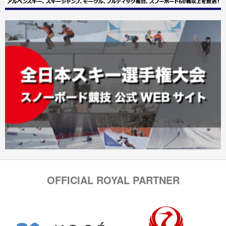
OFFICIAL ROYAL PARTNER