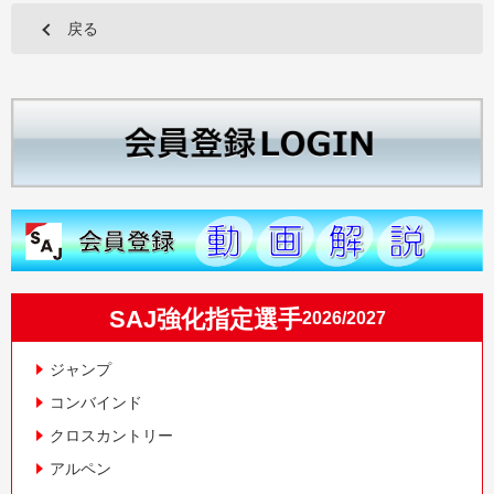
戻る
SAJ強化指定選手
2026/2027
ジャンプ
コンバインド
クロスカントリー
アルペン