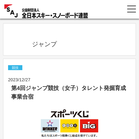
            ジャンプ          
競技
2023/12/27
第4回ジャンプ競技（女子）タレント発掘育成
事業合宿