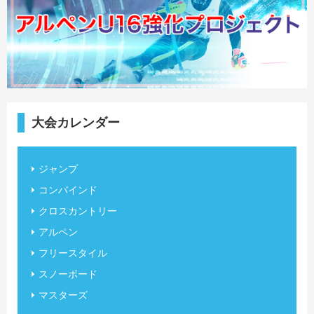
大会カレンダー
ジャンプ
コンバインド
クロスカントリー
アルペン
フリースタイル
スノーボード
マスターズ