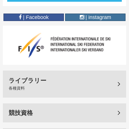
| Facebook
| instagram
ライブラリー
各種資料
競技資格