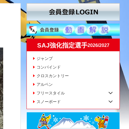
SAJ強化指定選手
2026/2027
ジャンプ
コンバインド
クロスカントリー
アルペン
フリースタイル
スノーボード