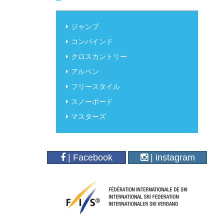
ジャンプ
コンバインド
クロスカントリー
アルペン
フリースタイル
スノーボード
マスターズ
| Facebook
| instagram