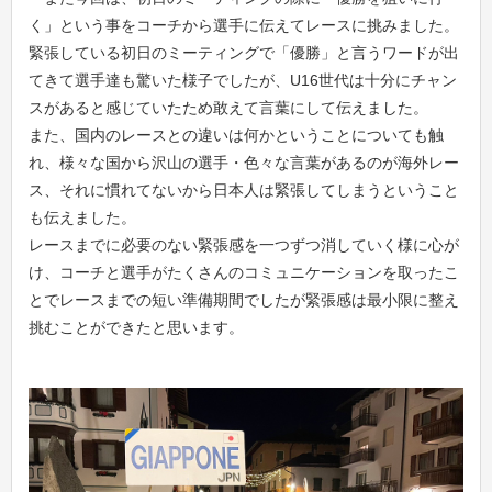
く」という事をコーチから選手に伝えてレースに挑みました。
緊張している初日のミーティングで「優勝」と言うワードが出
てきて選手達も驚いた様子でしたが、U16世代は十分にチャン
スがあると感じていたため敢えて言葉にして伝えました。
また、国内のレースとの違いは何かということについても触
れ、様々な国から沢山の選手・色々な言葉があるのが海外レー
ス、それに慣れてないから日本人は緊張してしまうということ
も伝えました。
レースまでに必要のない緊張感を一つずつ消していく様に心が
け、コーチと選手がたくさんのコミュニケーションを取ったこ
とでレースまでの短い準備期間でしたが緊張感は最小限に整え
挑むことができたと思います。