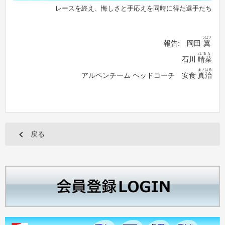
レースを終え、悔しさと手応えを同時に得た選手たち
つばさ
報告: 岡田
翼
はるな
石川
晴菜
まさはる
アルペンチーム ヘッドコーチ 安食
真治
戻る