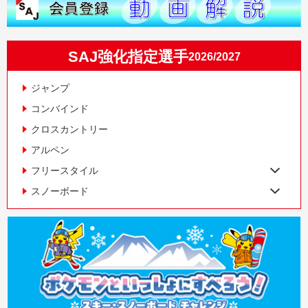
SAJ強化指定選手
2026/2027
ジャンプ
コンバインド
クロスカントリー
アルペン
フリースタイル
スノーボード