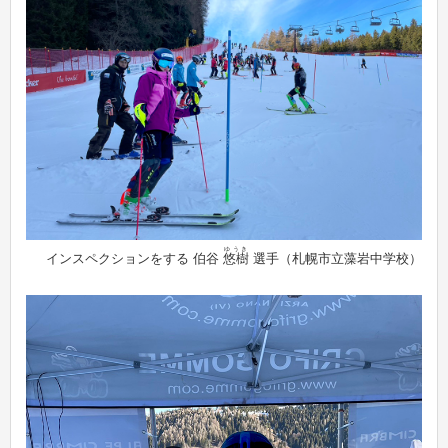
ゆうき
インスペクションをする 伯谷
悠樹
選手（札幌市立藻岩中学校）