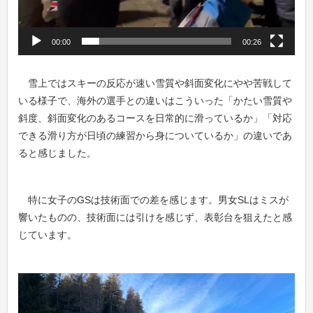
00:00
00:26
雪上ではスキーの反応が速い雪質や斜面変化にやや苦戦して
いる様子で、海外の選手との違いはこういった「かたい雪質や
斜度、斜面変化のあるコースを日常的に滑っているか」「対応
できる滑り方が日頃の練習から身についているか」の違いであ
ると感じました。
特に女子のGSは技術面での差を感じます。男女SLはミスが
響いたものの、技術面には引けを感じず、表彰台を狙えたと感
じています。