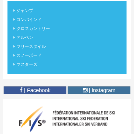
ジャンプ
コンバインド
クロスカントリー
アルペン
フリースタイル
スノーボード
マスターズ
| Facebook
| instagram