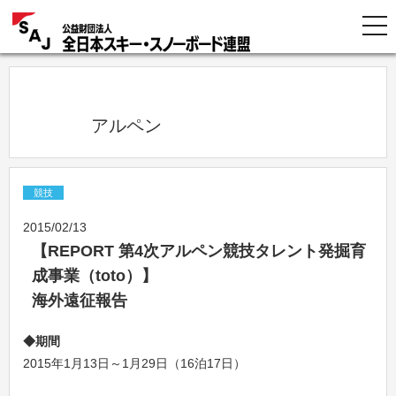
            アルペン          
競技
2015/02/13
【REPORT 第4次アルペン競技タレント発掘育
成事業（toto）】
海外遠征報告
◆期間
2015年1月13日～1月29日（16泊17日）