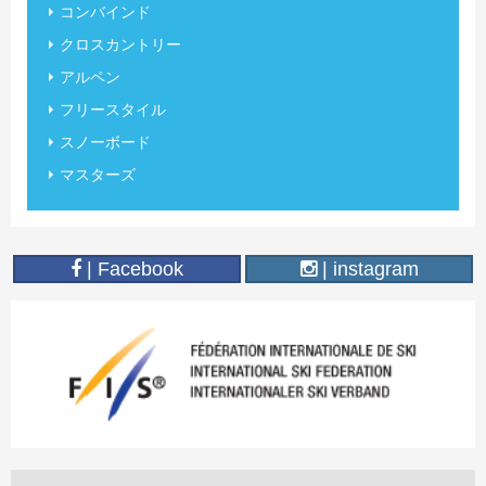
コンバインド
クロスカントリー
アルペン
フリースタイル
スノーボード
マスターズ
| Facebook
| instagram