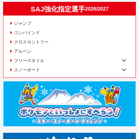
SAJ強化指定選手
2026/2027
ジャンプ
コンバインド
クロスカントリー
アルペン
フリースタイル
スノーボード