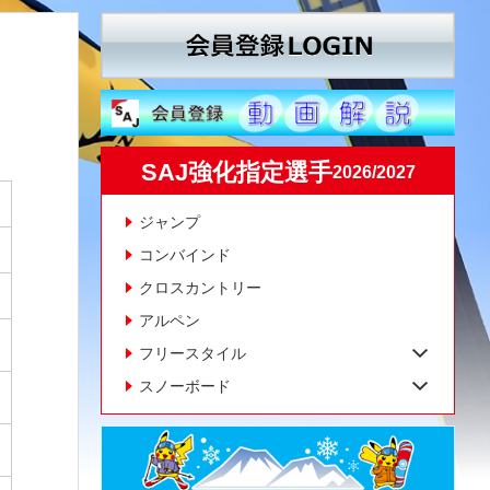
SAJ強化指定選手
2026/2027
ジャンプ
コンバインド
クロスカントリー
アルペン
フリースタイル
スノーボード