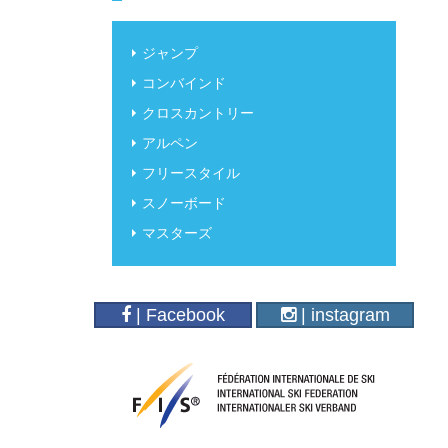
ジャンプ
コンバインド
クロスカントリー
アルペン
フリースタイル
スノーボード
マスターズ
| Facebook
| instagram