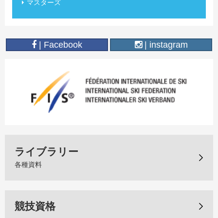
マスターズ
| Facebook
| instagram
ライブラリー
各種資料
競技資格