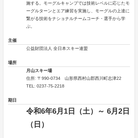
施する。モーグルキャンプでは技術レベルに応じたモ
ーグルターンとエア練習を実施し、モーグルの上達に
繋がる技術をナショナルチームコーチ・選手から学
ぶ。
主催
公益財団法人 全日本スキー連盟
場所
月山スキー場
住所: 〒990-0734 山形県西村山郡西川町志津22
TEL: 0237-75-2218
期日
令和6年6月1日（土）～ 6月2日
（日）