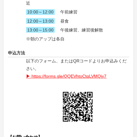
近
10:00～12:00
午前練習
12:00～13:00
昼食
13:00～15:00
午後練習、練習後解散
※朝のアップは各自
申込方法
以下のフォーム、またはQRコードよりお申込みくだ
さい。
https://forms.gle/QQEVhtoCtqLVMQjy7
【お問い合わせ】