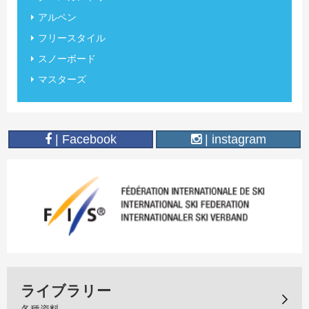
アルペン
フリースタイル
スノーボード
マスターズ
| Facebook
| instagram
ライブラリー