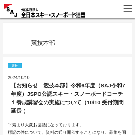
            競技本部          
競技
2024/10/10
【お知らせ 競技本部】令和6年度（SAJ令和7
年度）JSPO公認スキー・スノーボードコーチ
１養成講習会の実施について（10/10 受付期間
延長 ）
平素より大変お世話になっております。
標記の件について、資料の通り開催することになり、募集を開