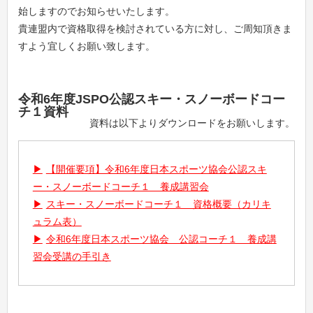
始しますのでお知らせいたします。
貴連盟内で資格取得を検討されている方に対し、ご周知頂きま
すよう宜しくお願い致します。
令和6年度JSPO公認スキー・スノーボードコー
チ１資料
資料は以下よりダウンロードをお願いします。
【開催要項】令和6年度日本スポーツ協会公認スキ
ー・スノーボードコーチ１ 養成講習会
スキー・スノーボードコーチ１ 資格概要（カリキ
ュラム表）
令和6年度日本スポーツ協会 公認コーチ１ 養成講
習会受講の手引き