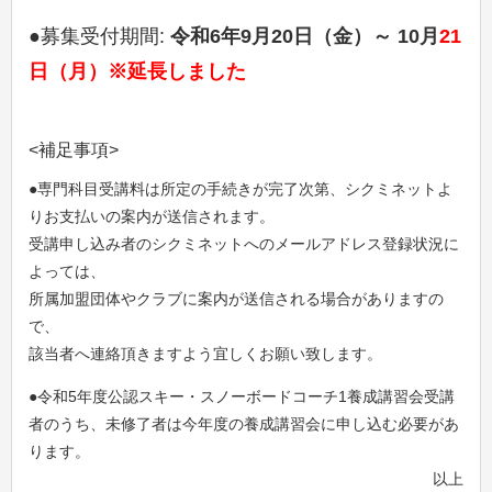
●募集受付期間:
令和6年9月20日（金）～ 10月
21
日（月）※延長しました
<補足事項>
●専門科目受講料は所定の手続きが完了次第、シクミネットよ
りお支払いの案内が送信されます。
受講申し込み者のシクミネットへのメールアドレス登録状況に
よっては、
所属加盟団体やクラブに案内が送信される場合がありますの
で、
該当者へ連絡頂きますよう宜しくお願い致します。
●令和5年度公認スキー・スノーボードコーチ1養成講習会受講
者のうち、未修了者は今年度の養成講習会に申し込む必要があ
ります。
以上