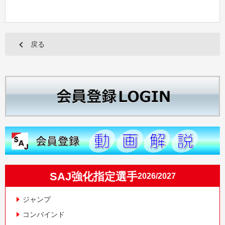
戻る
SAJ強化指定選手
2026/2027
ジャンプ
コンバインド