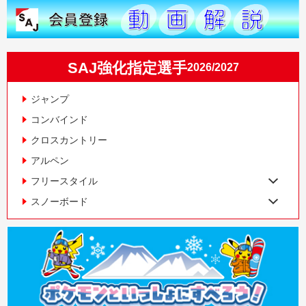
SAJ強化指定選手
2026/2027
ジャンプ
コンバインド
クロスカントリー
アルペン
フリースタイル
スノーボード