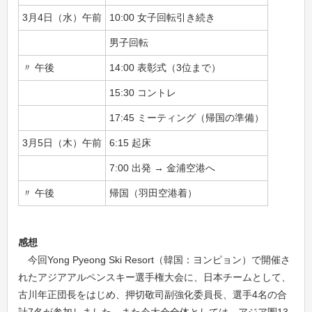
3月4日（水）午前
10:00 女子回転引き続き
男子回転
〃 午後
14:00 表彰式（3位まで）
15:30 コントレ
17:45 ミーティング（帰国の準備）
3月5日（木）午前
6:15 起床
7:00 出発 → 金浦空港へ
〃 午後
帰国（羽田空港着）
感想
今回Yong Pyeong Ski Resort（韓国：ヨンピョン）で開催さ
れたアジアアルペンスキー選手権大会に、日本チームとして、
古川年正団長をはじめ、押切敬司副強化委員長、選手4名の合