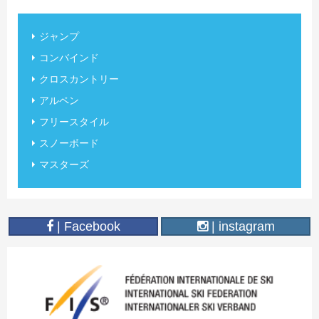
ジャンプ
コンバインド
クロスカントリー
アルペン
フリースタイル
スノーボード
マスターズ
| Facebook
| instagram