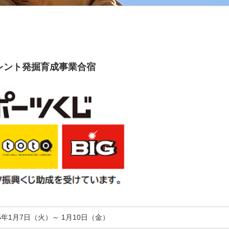
レント発掘育成事業合宿
25年1月7日（火）～ 1月10日（金）