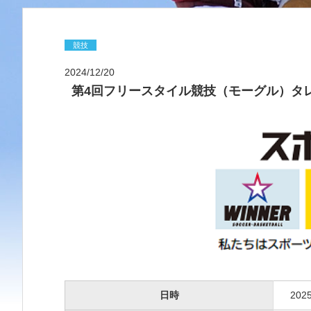
競技
2024/12/20
第4回フリースタイル競技（モーグル）タ
日時
20