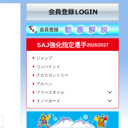
SAJ強化指定選手
2026/2027
ジャンプ
コンバインド
クロスカントリー
アルペン
フリースタイル
スノーボード