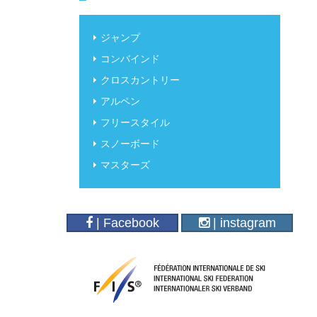
ジャンプ
コンバインド
クロスカントリー
アルペン
フリースタイル
スノーボード
マスターズ
| Facebook
| instagram