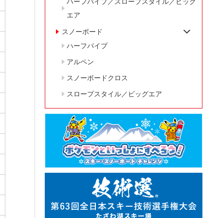
ハーフパイプ／スロープスタイル／ビッグ
エア
スノーボード
ハーフパイプ
アルペン
スノーボードクロス
スロープスタイル／ビッグエア