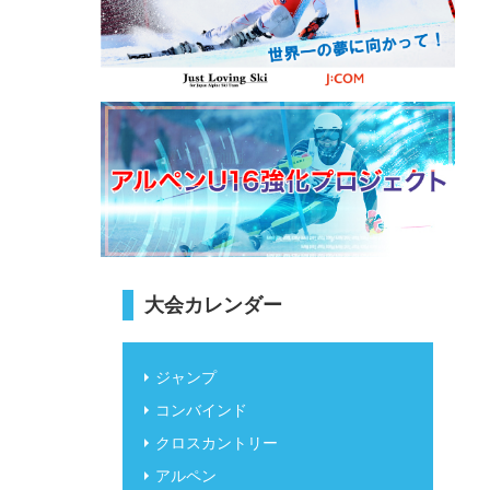
大会カレンダー
ジャンプ
コンバインド
クロスカントリー
アルペン