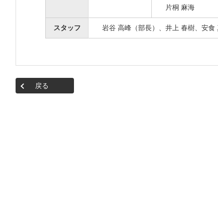
片桐 麻海
スタッフ
岩谷 高峰（部長）、井上 春樹、安食
戻る