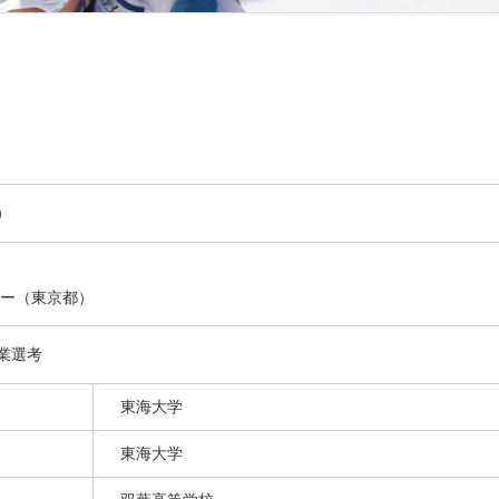
）
ー（東京都）
事業選考
東海大学
東海大学