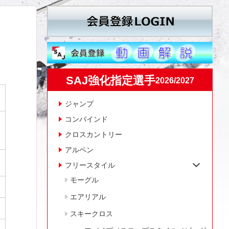
SAJ強化指定選手
2026/2027
ジャンプ
コンバインド
クロスカントリー
アルペン
フリースタイル
モーグル
エアリアル
スキークロス