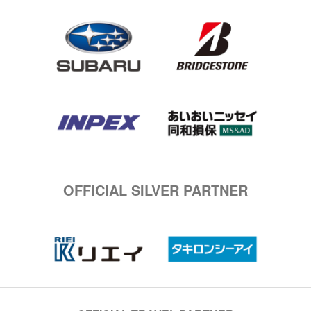
OFFICIAL SILVER PARTNER