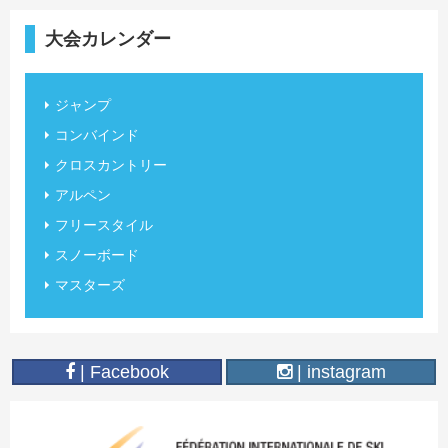
大会カレンダー
ジャンプ
コンバインド
クロスカントリー
アルペン
フリースタイル
スノーボード
マスターズ
| Facebook
| instagram