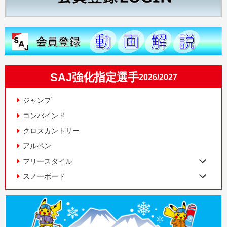
SAJ強化指定選手
2026/2027
ジャンプ
コンバインド
クロスカントリー
アルペン
フリースタイル
スノーボード