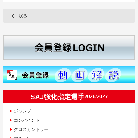
戻る
SAJ強化指定選手
2026/2027
ジャンプ
コンバインド
クロスカントリー