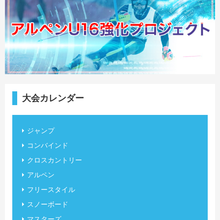
大会カレンダー
ジャンプ
コンバインド
クロスカントリー
アルペン
フリースタイル
スノーボード
マスターズ