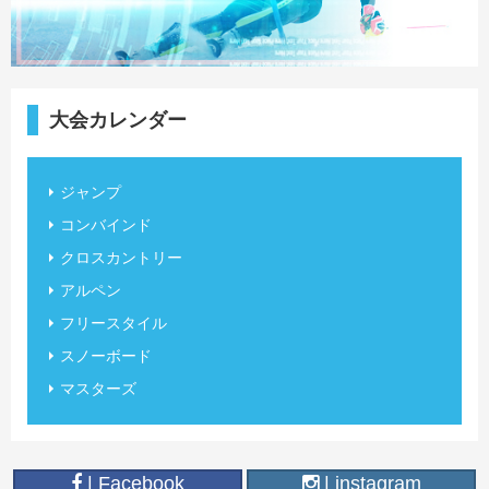
大会カレンダー
ジャンプ
コンバインド
クロスカントリー
アルペン
フリースタイル
スノーボード
マスターズ
| Facebook
| instagram