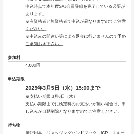
申込時点で本年度SAJ会員登録を完了している必要が
あります。
※有資格者と無資格者で申込が異なりますのでご注意
ください。
※申込みの間違い等による返金は行いませんので予め
ご承知おき下さい。
参加料
4,000円
申込期限
2025年3月5日（水）15:00まで
※支払い期限:3月6日（木）
支払い期限までに検定料のお支払いが無い場合は、申
し込みが自動削除となりますのでご注意ください。
持ち物
筆記用具、ジャッジングハンドブック、ICR、スキー