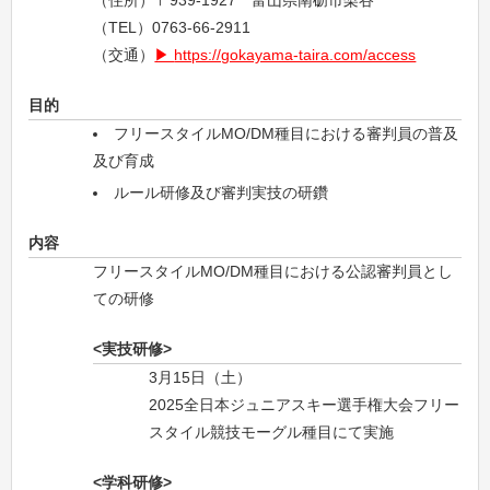
（住所）〒939-1927 富山県南砺市梨谷
（TEL）0763-66-2911
（交通）
https://gokayama-taira.com/access
目的
フリースタイルMO/DM種目における審判員の普及
及び育成
ルール研修及び審判実技の研鑽
内容
フリースタイルMO/DM種目における公認審判員とし
ての研修
<実技研修>
3月15日（土）
2025全日本ジュニアスキー選手権大会フリー
スタイル競技モーグル種目にて実施
<学科研修>