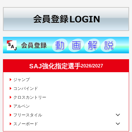
SAJ強化指定選手
2026/2027
ジャンプ
コンバインド
クロスカントリー
アルペン
フリースタイル
スノーボード