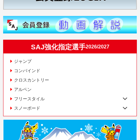
SAJ強化指定選手
2026/2027
ジャンプ
コンバインド
クロスカントリー
アルペン
フリースタイル
スノーボード