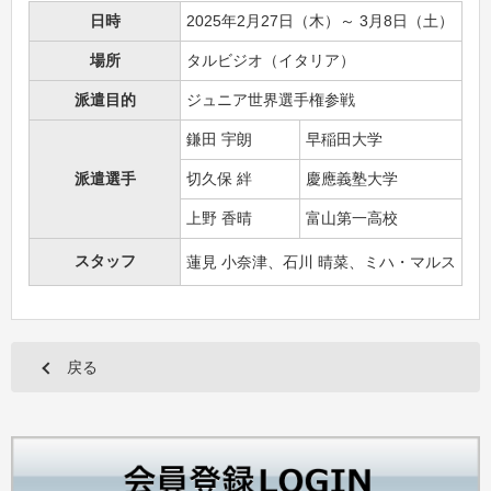
日時
2025年2月27日（木）～ 3月8日（土）
場所
タルビジオ（イタリア）
派遣目的
ジュニア世界選手権参戦
鎌田 宇朗
早稲田大学
派遣選手
切久保 絆
慶應義塾大学
上野 香晴
富山第一高校
スタッフ
蓮見 小奈津、石川 晴菜、ミハ・マルス
戻る