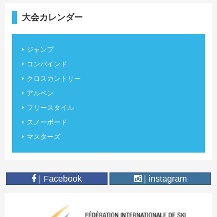
大会カレンダー
ジャンプ
コンバインド
クロスカントリー
アルペン
フリースタイル
スノーボード
マスターズ
| Facebook
| instagram