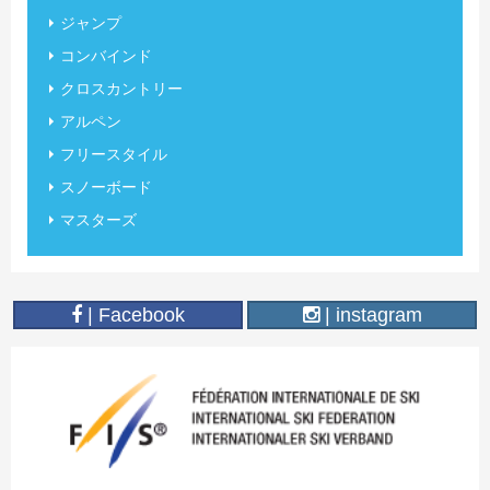
ジャンプ
コンバインド
クロスカントリー
アルペン
フリースタイル
スノーボード
マスターズ
| Facebook
| instagram