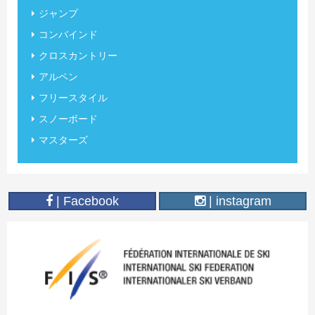
ジャンプ
コンバインド
クロスカントリー
アルペン
フリースタイル
スノーボード
マスターズ
| Facebook
| instagram