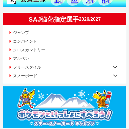
SAJ強化指定選手
2026/2027
ジャンプ
コンバインド
クロスカントリー
アルペン
フリースタイル
スノーボード