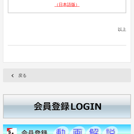
（日本語版）
以上
戻る