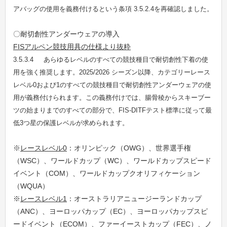
アバッグの使用を義務付けるという条項 3.5.2.4を再確認しました。
〇耐切創性アンダーウェアの導入
FISアルペン競技用具の仕様より抜粋
3.5.3.4 あらゆるレベルのすべての競技種目で耐切創性下着の使
用を強く推奨します。
2025/2026
シーズン以降、カテゴリーレース
レベル0および1のすべての競技種目で耐切創性アンダーウェアの使
用が義務付けられます。この義務付けでは、腸骨稜からスキーブー
ツの始まりまでのすべての部分で、FIS-DITFテスト標準に従って最
低3つ星の保護レベルが求められます。
※
レースレベル0
：オリンピック（OWG）、世界選手権
（WSC）、ワールドカップ（WC）、ワールドカップスピード
イベント（COM）、ワールドカップクオリフィケーション
（WQUA）
※
レースレベル1
：オーストラリアニュージーランドカップ
（ANC）、ヨーロッパカップ（EC）、ヨーロッパカップスピ
ードイベント（ECOM）、ファーイーストカップ（FEC）、ノ