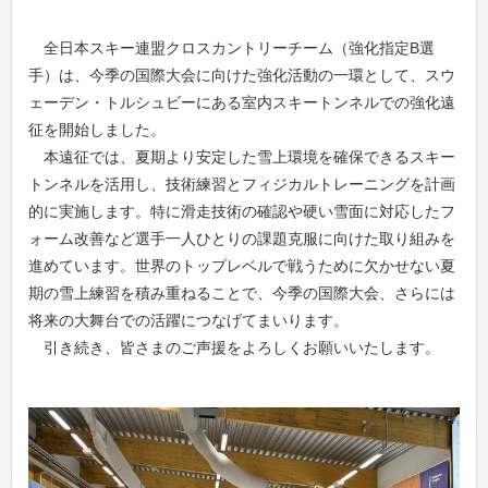
全日本スキー連盟クロスカントリーチーム（強化指定B選
手）は、今季の国際大会に向けた強化活動の一環として、スウ
ェーデン・トルシュビーにある室内スキートンネルでの強化遠
征を開始しました。
本遠征では、夏期より安定した雪上環境を確保できるスキー
トンネルを活用し、技術練習とフィジカルトレーニングを計画
的に実施します。特に滑走技術の確認や硬い雪面に対応したフ
ォーム改善など選手一人ひとりの課題克服に向けた取り組みを
進めています。世界のトップレベルで戦うために欠かせない夏
期の雪上練習を積み重ねることで、今季の国際大会、さらには
将来の大舞台での活躍につなげてまいります。
引き続き、皆さまのご声援をよろしくお願いいたします。