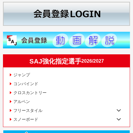
SAJ強化指定選手
2026/2027
ジャンプ
コンバインド
クロスカントリー
アルペン
フリースタイル
スノーボード