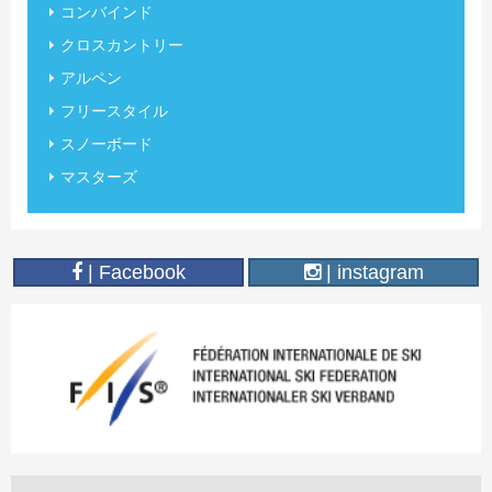
コンバインド
クロスカントリー
アルペン
フリースタイル
スノーボード
マスターズ
| Facebook
| instagram