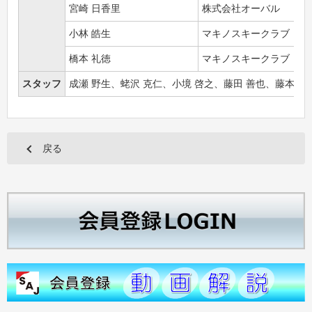
宮崎 日香里
株式会社オーバル
小林 皓生
マキノスキークラブ
橋本 礼徳
マキノスキークラブ
スタッフ
成瀬 野生、蛯沢 克仁、小境 啓之、藤田 善也、藤本 邦
戻る