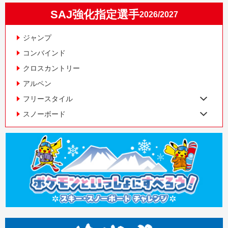
SAJ強化指定選手
2026/2027
ジャンプ
コンバインド
クロスカントリー
アルペン
フリースタイル
スノーボード