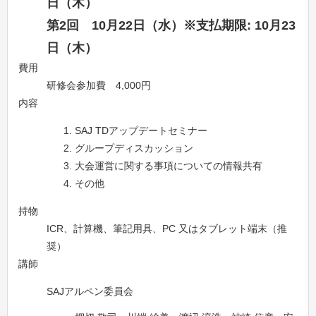
日（木）
第2回 10月22日（水）※支払期限: 10月23
日（木）
費用
研修会参加費 4,000円
内容
SAJ TDアップデートセミナー
グループディスカッション
大会運営に関する事項についての情報共有
その他
持物
ICR、計算機、筆記用具、PC 又はタブレット端末（推
奨）
講師
SAJアルペン委員会