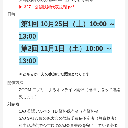
327 公認技術代表規程.pdf
日時
第1回 10月25日（土）10:00 ～
13:00
第2回 11月1日（土）10:00 ～
13:00
※どちらか一方の参加にて受講となります
開催方法
ZOOM アプリによるオンライン開催（招待は追って連絡
致します）
対象者
SAJ 公認アルペン TD 資格保有者（有資格者）
SAJ SAJ A 級公認大会の競技委員長予定者（無資格者）
※申込時点で今年度のSAJ会員登録を完了している必要