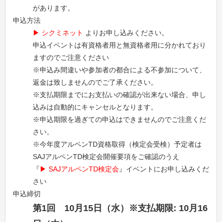
があります。
申込方法
シクミネット
よりお申し込みください。
申込イベントは有資格者用と無資格者用に分かれており
ますのでご注意ください
※申込み間違いや参加者の都合による不参加について、
返金は致しませんのでご了承ください。
※支払期限までにお支払いの確認が出来ない場合、申し
込みは自動的にキャンセルとなります。
※申込期限を過ぎての申込はできませんのでご注意くだ
さい。
※今年度アルペンTD資格取得（検定会受検）予定者は
SAJアルペンTD検定会開催要項をご確認のうえ
『
SAJアルペンTD検定会
』イベントにお申し込みくだ
さい
申込締切
第1回 10月15日（水）※支払期限: 10月16