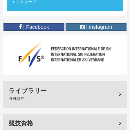
マスターズ
| Facebook
| instagram
ライブラリー
各種資料
競技資格