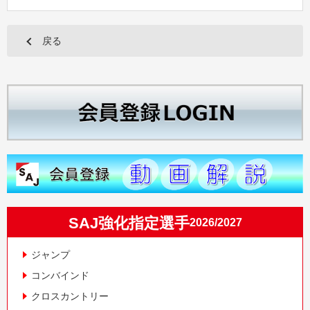
戻る
SAJ強化指定選手
2026/2027
ジャンプ
コンバインド
クロスカントリー