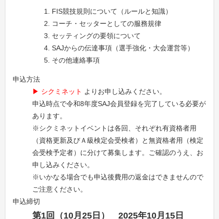
FIS競技規則について（ルールと知識）
コーチ・セッターとしての服務規律
セッティングの要領について
SAJからの伝達事項（選手強化・大会運営等）
その他連絡事項
申込方法
シクミネット
よりお申し込みください。
申込時点で令和8年度SAJ会員登録を完了している必要が
あります。
※シクミネットイベントは各回、それぞれ有資格者用
（資格更新及びＡ級検定会受検者）と無資格者用（検定
会受検予定者）に分けて募集します。ご確認のうえ、お
申し込みください。
※いかなる場合でも申込後費用の返金はできませんので
ご注意ください。
申込締切
第1回（10月25日） 2025年10月15日