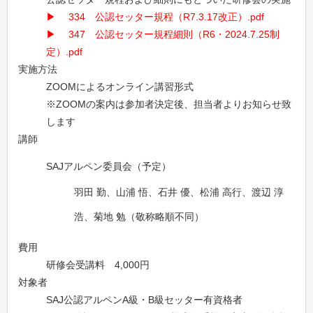
334 公認セッター規程（R7.3.17改正）.pdf
347 公認セッター規程細則（R6・2024.7.25制
定）.pdf
実施方法
ZOOMによるオンライン講習形式
※ZOOMの案内は参加者決定後、担当者よりお知らせ致
します
講師
SAJアルペン委員会（予定）
羽田 勤、山浦 悟、石井 優、松浦 高行、渡辺 淳
浩、菊地 勉（敬称略順不同）
費用
研修会受講料 4,000円
対象者
SAJ公認アルペンA級・B級セッター有資格者