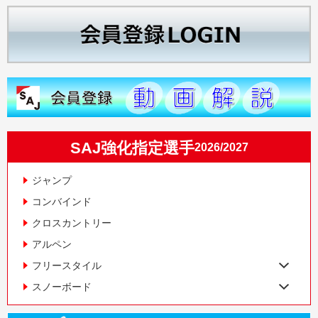
SAJ強化指定選手
2026/2027
ジャンプ
コンバインド
クロスカントリー
アルペン
フリースタイル
スノーボード