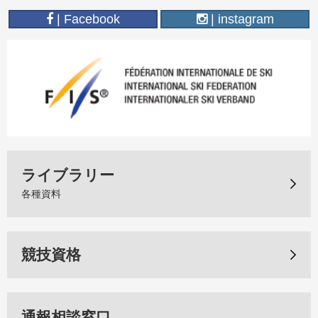
| Facebook
| instagram
ライブラリー
各種資料
競技資格
通報相談窓口