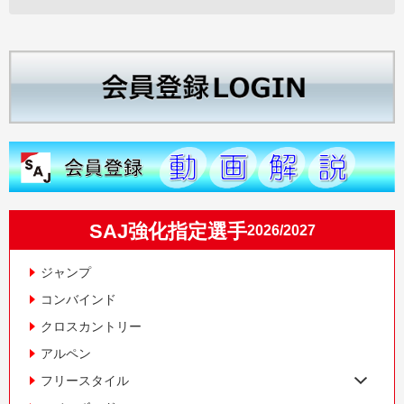
SAJ強化指定選手
2026/2027
ジャンプ
コンバインド
クロスカントリー
アルペン
フリースタイル