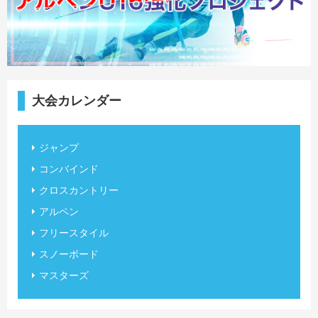
大会カレンダー
ジャンプ
コンバインド
クロスカントリー
アルペン
フリースタイル
スノーボード
マスターズ