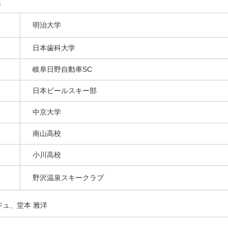
戦
明治大学
日本歯科大学
岐阜日野自動車SC
日本ビールスキー部
中京大学
南山高校
小川高校
野沢温泉スキークラブ
ジュ、堂本 雅洋