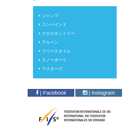
ジャンプ
コンバインド
クロスカントリー
アルペン
フリースタイル
スノーボード
マスターズ
| Facebook
| instagram