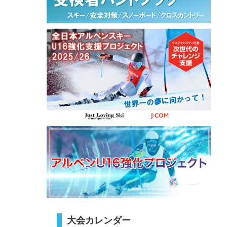
大会カレンダー