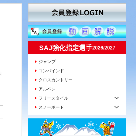
SAJ強化指定選手
2026/2027
ジャンプ
コンバインド
クロスカントリー
アルペン
フリースタイル
スノーボード