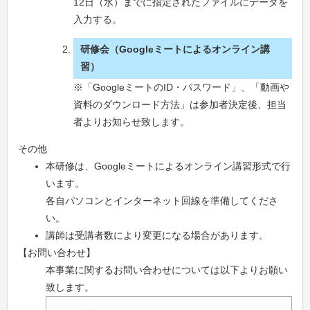
12日（水）までに指定されたファイルにデータを
入力する。
研修会（Googleミートによるオンライン講
習）
※「GoogleミートのID・パスワード」、「動画や
資料のダウンロード方法」は参加者決定後、担当
者よりお知らせ致します。
その他
本研修は、Googleミートによるオンライン講習形式で行
います。
各自パソコンとインターネット回線を準備してくださ
い。
講師は受講者数により変更になる場合があります。
【お問い合わせ】
本事業に関するお問い合わせについては以下よりお願い
致します。