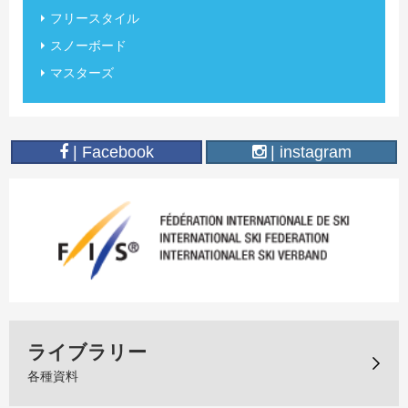
フリースタイル
スノーボード
マスターズ
| Facebook
| instagram
ライブラリー
各種資料