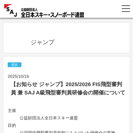
            ジャンプ          
競技
2025/10/16
【お知らせ ジャンプ】2025/2026 FIS飛型審判
員 兼 SAJ A級飛型審判員研修会の開催について
主催
公益財団法人全日本スキー連盟
目的
公認国内飛型審判員規程にもとづいた研修会の実施