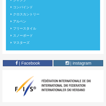
ジャンプ
コンバインド
クロスカントリー
アルペン
フリースタイル
スノーボード
マスターズ
| Facebook
| instagram