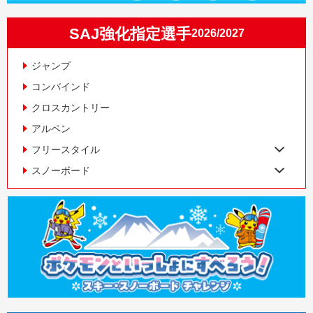
SAJ強化指定選手
2026/2027
ジャンプ
コンバインド
クロスカントリー
アルペン
フリースタイル
スノーボード