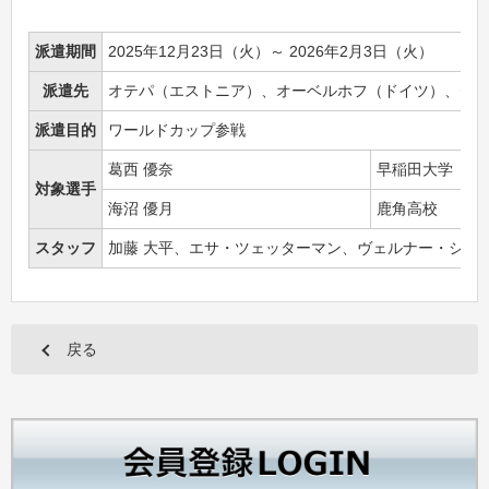
派遣期間
2025年12月23日（火）～ 2026年2月3日（火）
派遣先
オテパ（エストニア）、オーベルホフ（ドイツ）、ゼ
派遣目的
ワールドカップ参戦
葛西 優奈
早稲田大学
対象選手
海沼 優月
鹿角高校
スタッフ
加藤 大平、エサ・ツェッターマン、ヴェルナー・シェ
戻る