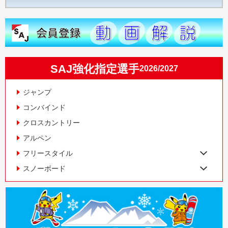
SAJ強化指定選手
2026/2027
ジャンプ
コンバインド
クロスカントリー
アルペン
フリースタイル
スノーボード