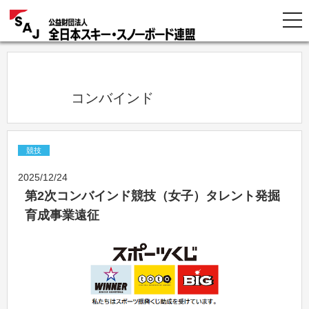
            コンバインド          
競技
2025/12/24
第2次コンバインド競技（女子）タレント発掘
育成事業遠征