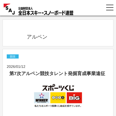
            アルペン          
競技
2026/01/12
第7次アルペン競技タレント発掘育成事業遠征