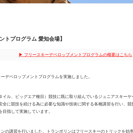
メントプログラム 愛知会場】
フリースキーデベロップメントプログラムの概要はこちら
スキーデベロップメントプログラムを実施しました。
タイル、ビッグエア種目）競技に既に取り組んでいるジュニアスキーヤ
安全に競技を続ける為に必要な知識や技術に関する各種講習を行い、競
を目指して実施しています。
リンの講習を行いました。トランポリンはフリースキーのトリックを効