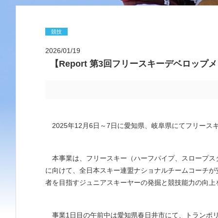
競技
2026/01/19
【Report 第3回フリースキーデベロップ
2025年12月6日～7日に愛知県、岐阜県にてフリー
本事業は、フリースキー（ハーフパイプ、スロープス
に向けて、全日本スキー連盟ナショナルチームコーチが
者を目指すジュニアスキーヤーの発掘と競技能力の向上
事業1日目の午前中は愛知県春日井市にて、トランポ