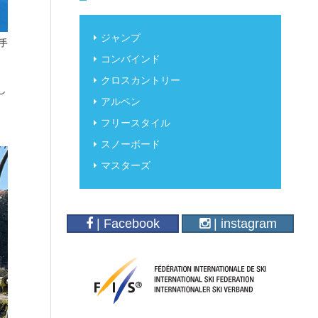
ジャンプ
手
コンバインド
クロスカントリー
し
アルペン
フリースタイル
スノーボード
マスターズ
| Facebook
| instagram