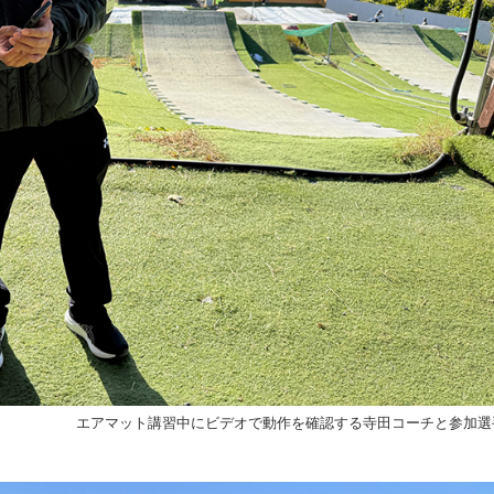
エアマット講習中にビデオで動作を確認する寺田コーチと参加選