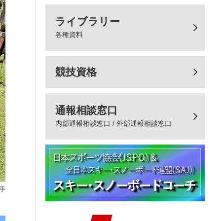
ライブラリー
各種資料
競技資格
通報相談窓口
内部通報相談窓口 / 外部通報相談窓口
手