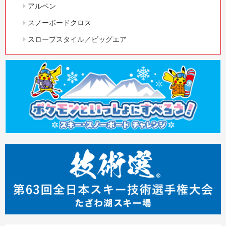
アルペン
スノーボードクロス
スロープスタイル／ビッグエア