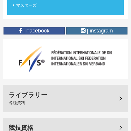
マスターズ
| Facebook
| instagram
ライブラリー
各種資料
競技資格