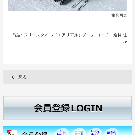
集合写真
報告: フリースタイル（エアリアル）チーム コーチ 逸見 佳
代
戻る