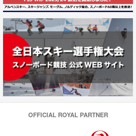
OFFICIAL ROYAL PARTNER