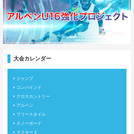
大会カレンダー
ジャンプ
コンバインド
クロスカントリー
アルペン
フリースタイル
スノーボード
マスターズ