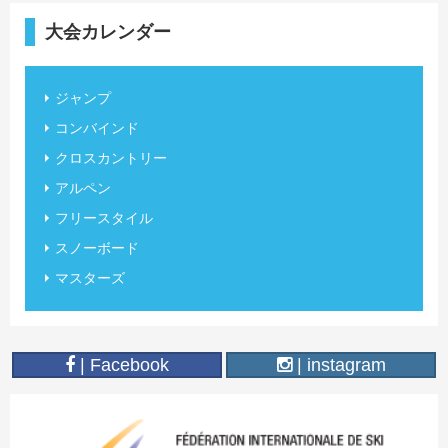
大会カレンダー
ジャンプ
コンバインド
クロスカントリー
アルペン
フリースタイル
スノーボード
マスターズ
| Facebook
| instagram