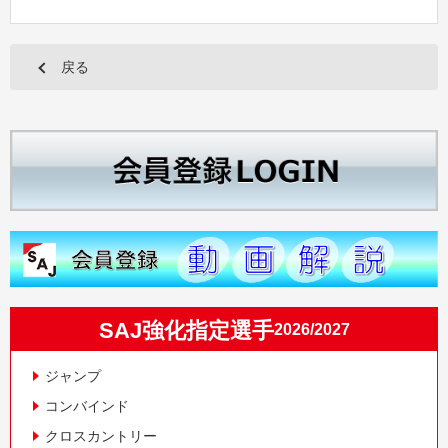
戻る
SAJ強化指定選手
2026/2027
ジャンプ
コンバインド
クロスカントリー