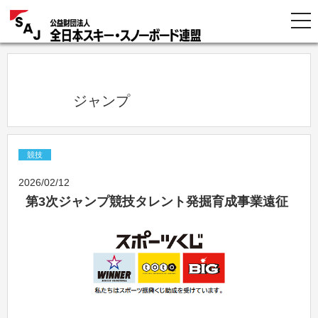
            ジャンプ          
競技
2026/02/12
第3次ジャンプ競技タレント発掘育成事業遠征