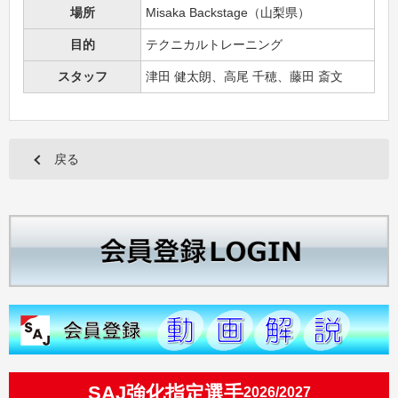
場所
Misaka Backstage（山梨県）
目的
テクニカルトレーニング
スタッフ
津田 健太朗、高尾 千穂、藤田 斎文
戻る
SAJ強化指定選手
2026/2027