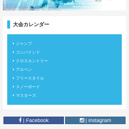
大会カレンダー
ジャンプ
コンバインド
クロスカントリー
アルペン
フリースタイル
スノーボード
マスターズ
| Facebook
| instagram