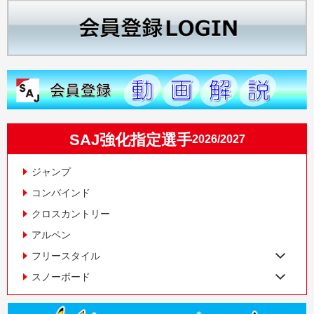
SAJ強化指定選手
2026/2027
ジャンプ
コンバインド
クロスカントリー
アルペン
フリースタイル
スノーボード