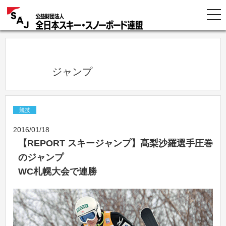
            ジャンプ          
競技
2016/01/18
【REPORT スキージャンプ】髙梨沙羅選手圧巻
のジャンプ
WC札幌大会で連勝