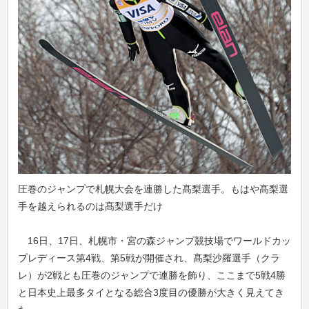
圧巻のジャンプで札幌大会を連勝した髙梨選手。もはや髙梨選
手を越えられるのは髙梨選手だけ
16日、17日、札幌市・宮の森ジャンプ競技場でワールドカッ
プレディース第4戦、第5戦が開催され、髙梨沙羅選手（クラ
レ）が2戦とも圧巻のジャンプで連勝を飾り、ここまで5戦4勝
と日本史上最多タイとなる総合3度目の優勝が大きく見えてき