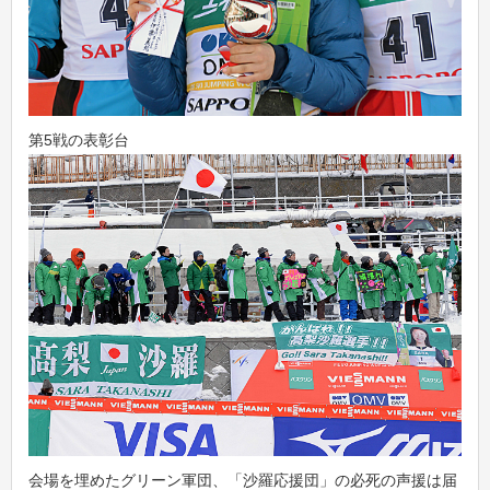
第5戦の表彰台
会場を埋めたグリーン軍団、「沙羅応援団」の必死の声援は届