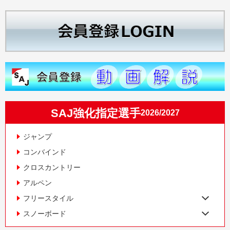
SAJ強化指定選手
2026/2027
ジャンプ
コンバインド
クロスカントリー
アルペン
フリースタイル
スノーボード