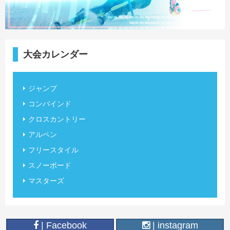
大会カレンダー
ジャンプ
コンバインド
クロスカントリー
アルペン
フリースタイル
スノーボード
マスターズ
| Facebook
| instagram