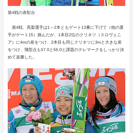
第4戦の表彰台
第4戦、髙梨選手は1～2本ともゲート13番に下げて（他の選
手がゲート15）挑んだが、1本目2位のクリネツ（スロヴェニ
ア）に4mの差をつけ、2本目も同じクリネツに3mと大きな差
をつけ、飛型点も57.0と56.0と課題のテレマークをしっかり決
めて楽勝した。